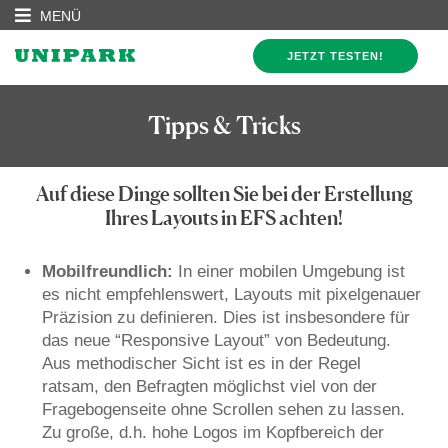
MENÜ
JETZT TESTEN!
Tipps & Tricks
Auf diese Dinge sollten Sie bei der Erstellung
Ihres Layouts in EFS achten!
Mobilfreundlich:
In einer mobilen Umgebung ist
es nicht empfehlenswert, Layouts mit pixelgenauer
Präzision zu definieren. Dies ist insbesondere für
das neue “Responsive Layout” von Bedeutung.
Aus methodischer Sicht ist es in der Regel
ratsam, den Befragten möglichst viel von der
Fragebogenseite ohne Scrollen sehen zu lassen.
Zu große, d.h. hohe Logos im Kopfbereich der