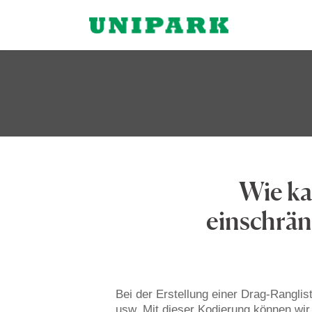
Wie ka
einschrän
Bei der Erstellung einer Drag-Ranglis
usw. Mit dieser Kodierung können wir 