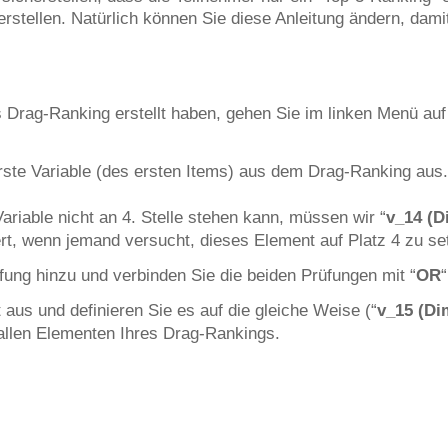
rstellen. Natürlich können Sie diese Anleitung ändern, damit
s Drag-Ranking erstellt haben, gehen Sie im linken Menü auf
erste Variable (des ersten Items) aus dem Drag-Ranking aus.
ariable nicht an 4. Stelle stehen kann, müssen wir “
v_14 (D
viert, wenn jemand versucht, dieses Element auf Platz 4 zu se
fung hinzu und verbinden Sie die beiden Prüfungen mit “
OR
“
aus und definieren Sie es auf die gleiche Weise (“
v_15 (Di
 allen Elementen Ihres Drag-Rankings.