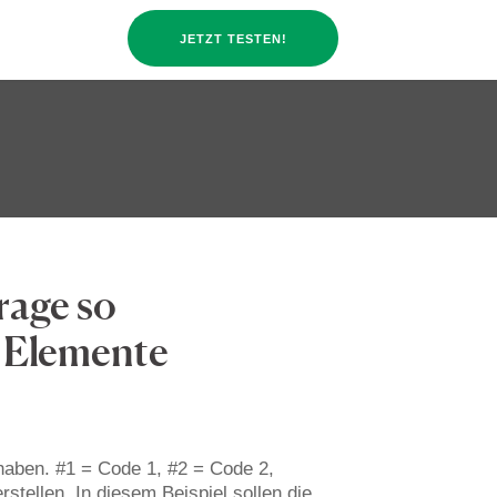
JETZT TESTEN!
rage so
3 Elemente
 haben. #1 = Code 1, #2 = Code 2,
stellen. In diesem Beispiel sollen die