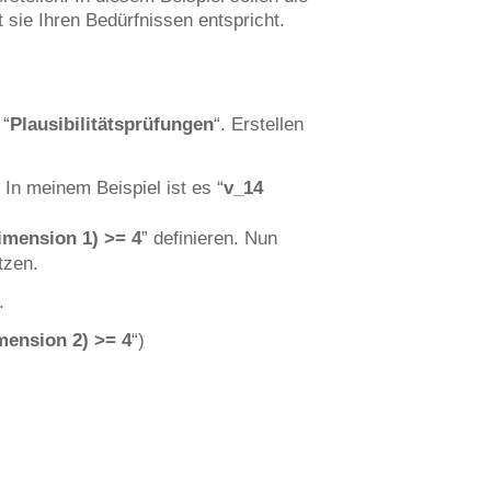
 sie Ihren Bedürfnissen entspricht.
 “
Plausibilitätsprüfungen
“. Erstellen
 In meinem Beispiel ist es “
v_14
imension 1) >= 4
” definieren. Nun
tzen.
.
mension 2) >= 4
“)