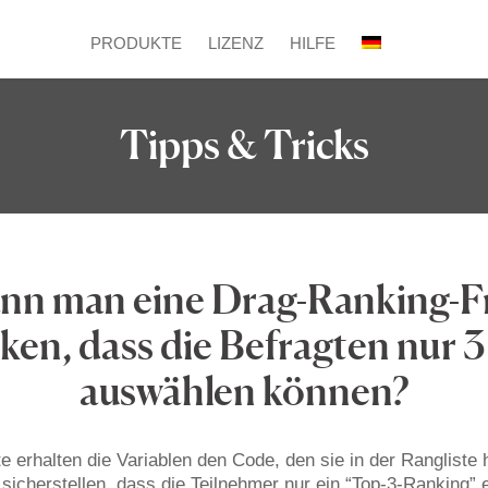
PRODUKTE
LIZENZ
HILFE
Tipps & Tricks
nn man eine Drag-Ranking-F
ken, dass die Befragten nur 
auswählen können?
te erhalten die Variablen den Code, den sie in der Rangliste
sicherstellen, dass die Teilnehmer nur ein “Top-3-Ranking” er