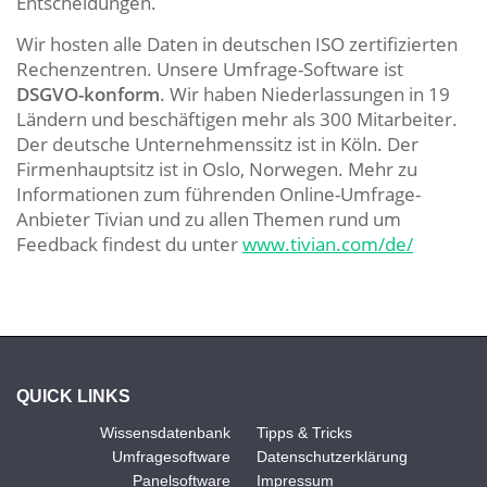
Entscheidungen.
Wir hosten alle Daten in deutschen ISO zertifizierten
Rechenzentren. Unsere Umfrage-Software ist
DSGVO-konform
. Wir haben Niederlassungen in 19
Ländern und beschäftigen mehr als 300 Mitarbeiter.
Der deutsche Unternehmenssitz ist in Köln. Der
Firmenhauptsitz ist in Oslo, Norwegen. Mehr zu
Informationen zum führenden Online-Umfrage-
Anbieter Tivian und zu allen Themen rund um
Feedback findest du unter
www.tivian.com/de/
QUICK LINKS
Wissensdatenbank
Tipps & Tricks
Umfragesoftware
Datenschutzerklärung
Panelsoftware
Impressum